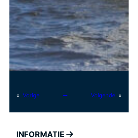
«
Vorige
Volgende
»
INFORMATIE