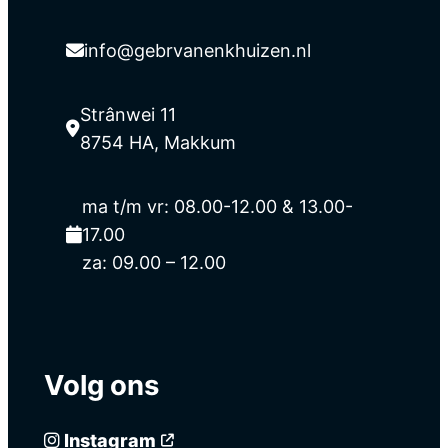
info@gebrvanenkhuizen.nl
Strânwei 11
8754 HA, Makkum
ma t/m vr: 08.00-12.00 & 13.00-
17.00
za: 09.00 – 12.00
Volg ons
Instagram