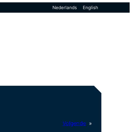
Nederlands
English
Volgende
»