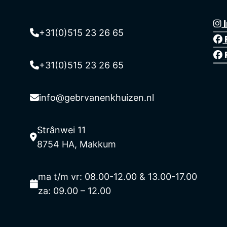
+31(0)515 23 26 65
+31(0)515 23 26 65
info@gebrvanenkhuizen.nl
Strânwei 11
8754 HA, Makkum
ma t/m vr: 08.00-12.00 & 13.00-17.00
za: 09.00 – 12.00