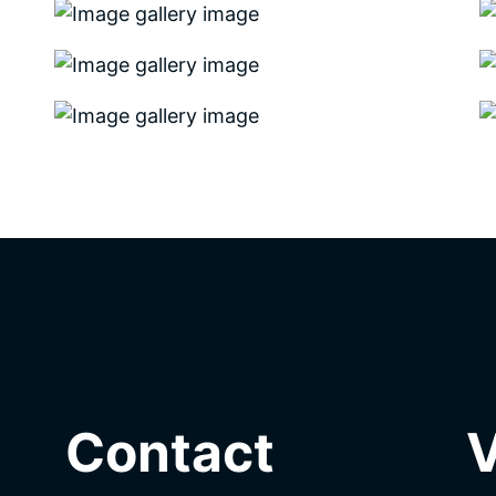
Contact
V