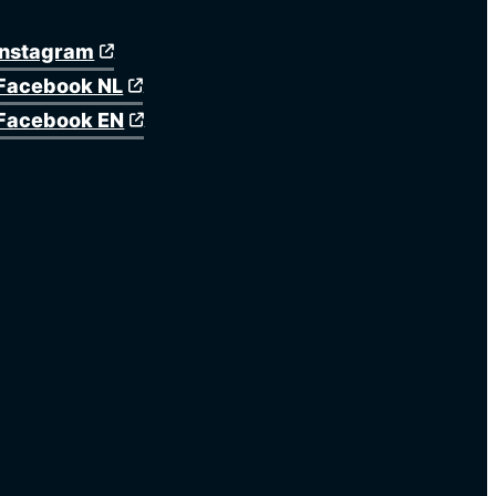
Instagram
Facebook NL
Facebook EN