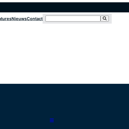
atures
Nieuws
Contact