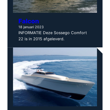
Nieuws
Falcon
Contact
18 januari 2023
INFORMATIE Deze Sossego Comfort
22 is in 2015 afgeleverd.
Ned