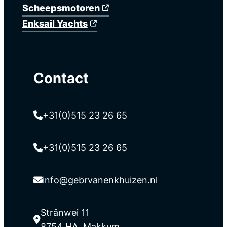
Scheepsmotoren
Enksail Yachts
Contact
+31(0)515 23 26 65
+31(0)515 23 26 65
info@gebrvanenkhuizen.nl
Strânwei 11
8754 HA, Makkum