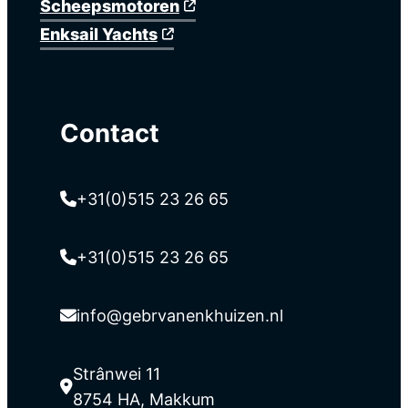
Scheepsmotoren
Enksail Yachts
Contact
+31(0)515 23 26 65
+31(0)515 23 26 65
info@gebrvanenkhuizen.nl
Strânwei 11
8754 HA, Makkum